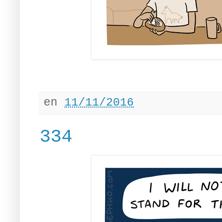
en
11/11/2016
334