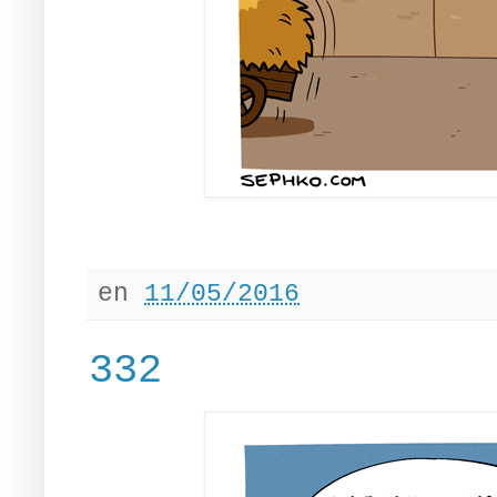
en
11/05/2016
332