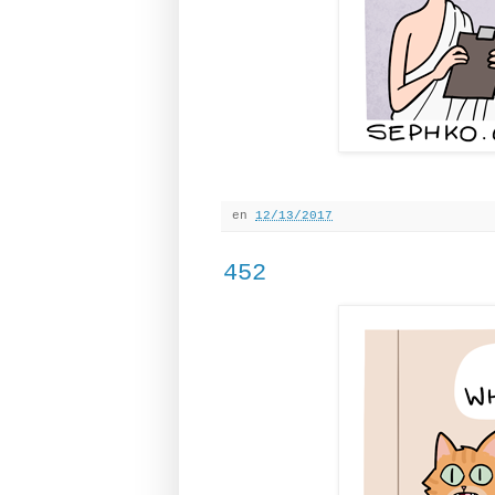
en
12/13/2017
452