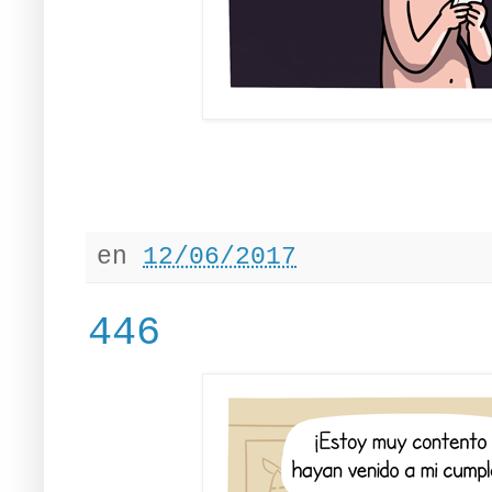
en
12/06/2017
446