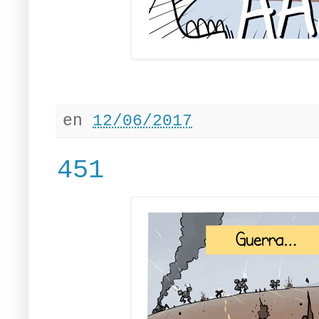
en
12/06/2017
451