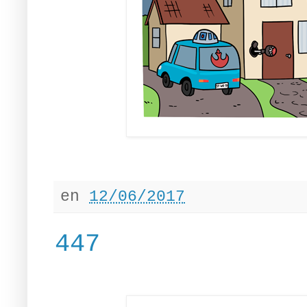
en
12/06/2017
447