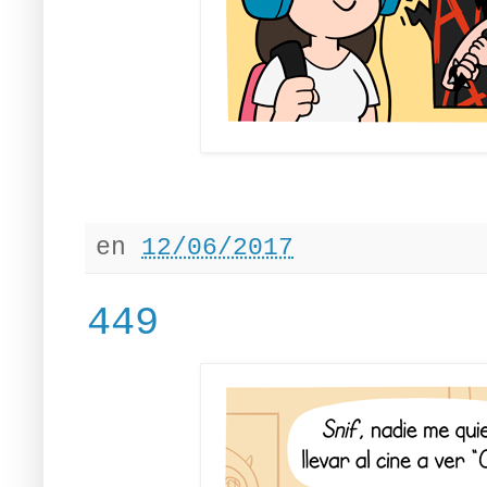
en
12/06/2017
449