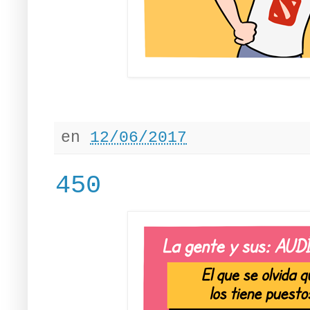
en
12/06/2017
450