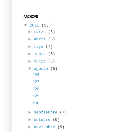
ARCHIVE
▼
2011
(53)
►
marzo
(3)
►
abril
(5)
►
mayo
(7)
►
junio
(5)
►
julio
(5)
▼
agosto
(5)
#26
#27
#28
#29
#30
►
septiembre
(7)
►
octubre
(5)
►
noviembre
(5)