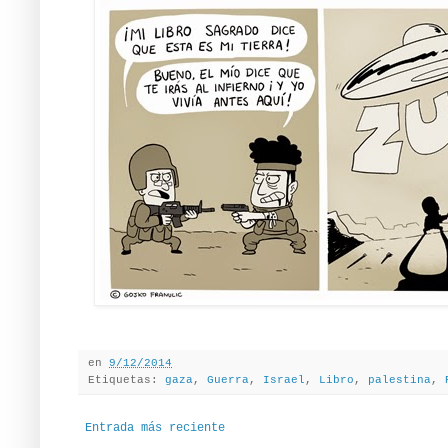
en
9/12/2014
Etiquetas:
gaza
,
Guerra
,
Israel
,
Libro
,
palestina
,
Entrada más reciente