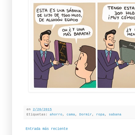
en
2/20/2015
Etiquetas:
ahorro
,
cama
,
Dormir
,
ropa
,
sabana
Entrada más reciente