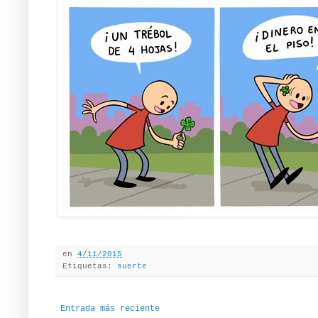
en
4/11/2015
Etiquetas:
suerte
Entrada más reciente