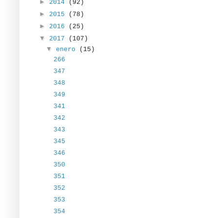
►
2014
(92)
►
2015
(78)
►
2016
(25)
▼
2017
(107)
▼
enero
(15)
266
347
348
349
341
342
343
345
346
350
351
352
353
354