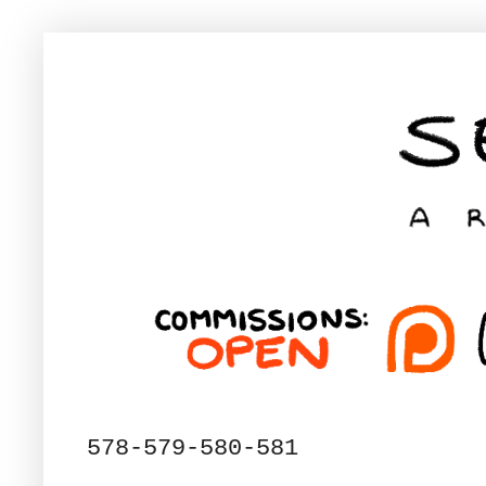
578-579-580-581