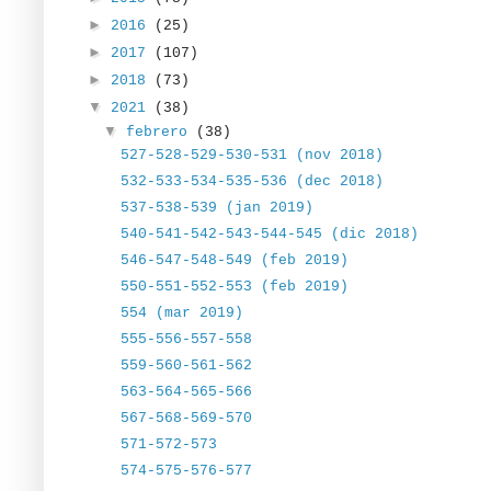
►
2016
(25)
►
2017
(107)
►
2018
(73)
▼
2021
(38)
▼
febrero
(38)
527-528-529-530-531 (nov 2018)
532-533-534-535-536 (dec 2018)
537-538-539 (jan 2019)
540-541-542-543-544-545 (dic 2018)
546-547-548-549 (feb 2019)
550-551-552-553 (feb 2019)
554 (mar 2019)
555-556-557-558
559-560-561-562
563-564-565-566
567-568-569-570
571-572-573
574-575-576-577