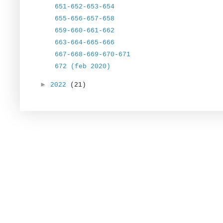
651-652-653-654
655-656-657-658
659-660-661-662
663-664-665-666
667-668-669-670-671
672 (feb 2020)
►
2022
(21)